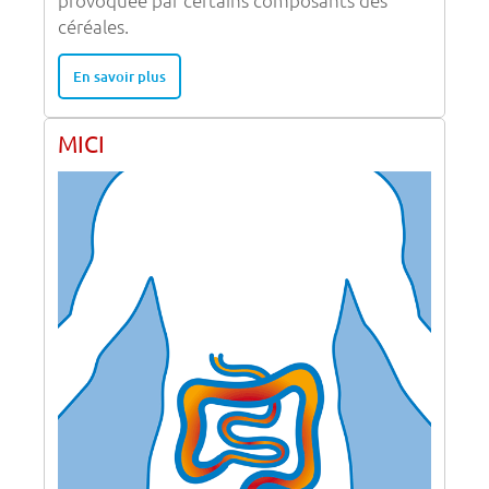
provoquée par certains composants des
céréales.
En savoir plus
MICI